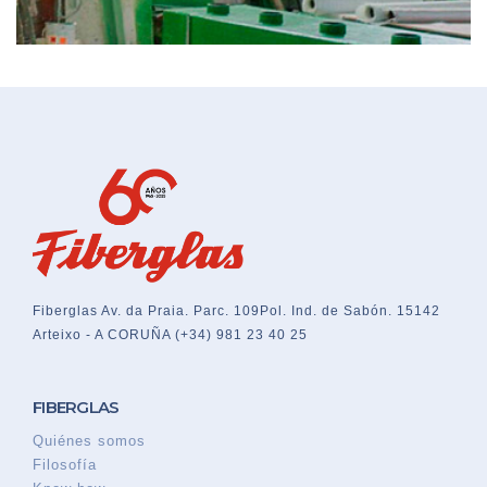
Fiberglas
Av. da Praia. Parc. 109
Pol. Ind. de Sabón. 15142
Arteixo - A CORUÑA
(+34) 981 23 40 25
FIBERGLAS
Quiénes somos
Filosofía