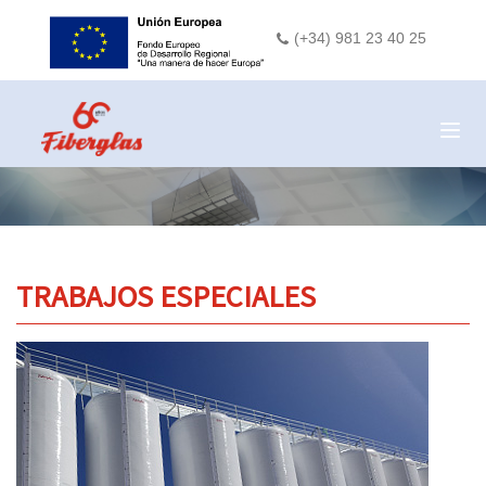
(+34) 981 23 40 25
Togg
navig
TRABAJOS ESPECIALES