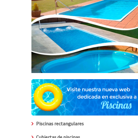
Piscinas rectangulares
Cubiertas de piscinas