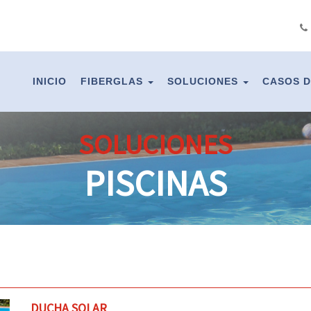
INICIO
FIBERGLAS
SOLUCIONES
CASOS D
SOLUCIONES
PISCINAS
DUCHA SOLAR