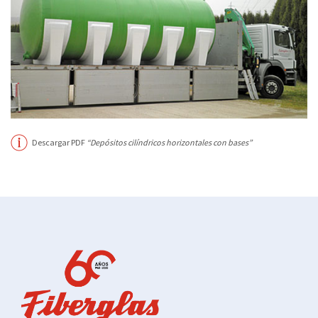
Descargar PDF
“Depósitos cilíndricos horizontales con bases”