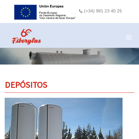
(+34) 981 23 40 25
Togg
navig
DEPÓSITOS