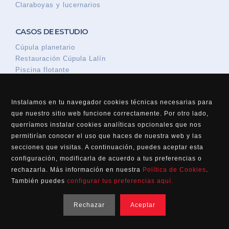
Claraboyas y lucernarios
CASOS DE ESTUDIO
Cúpula planetario
Restauración Cúpula Lalín
Piscina flotante
Trabajos especiales
Instalamos en tu navegador cookies técnicas necesarias para
que nuestro sitio web funcione correctamente. Por otro lado,
querríamos instalar cookies analíticas opcionales que nos
permitirían conocer el uso que haces de nuestra web y las
secciones que visitas. A continuación, puedes aceptar esta
configuración, modificarla de acuerdo a tus preferencias o
rechazarla. Más información en nuestra
Política de Cookies
.
También puedes
configurar tus preferencias aquí
.
Rechazar
Aceptar