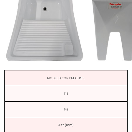
MODELO CON PATAS REF.
T-1
T-2
Alto (mm)