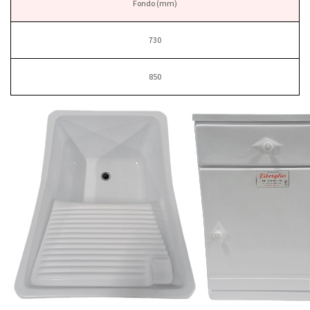
Fondo (mm)
730
850