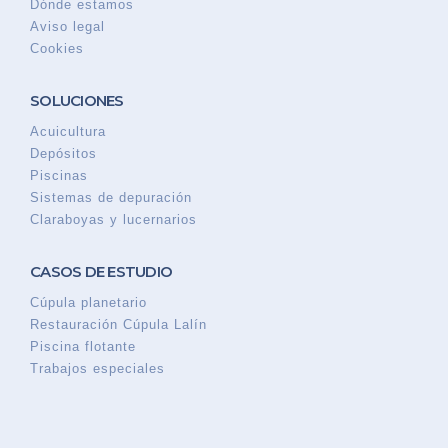
Dónde estamos
Aviso legal
Cookies
SOLUCIONES
Acuicultura
Depósitos
Piscinas
Sistemas de depuración
Claraboyas y lucernarios
CASOS DE ESTUDIO
Cúpula planetario
Restauración Cúpula Lalín
Piscina flotante
Trabajos especiales