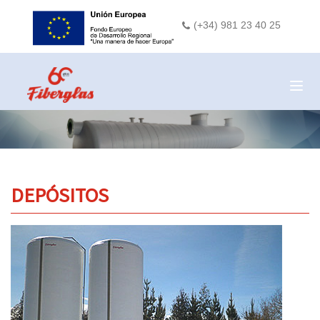
(+34) 981 23 40 25
Togg
navig
DEPÓSITOS