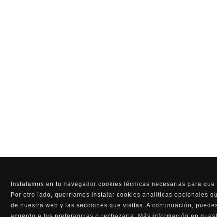
Instalamos en tu navegador cookies técnicas necesarias para que 
Por otro lado, querríamos instalar cookies analíticas opcionales 
de nuestra web y las secciones que visitas. A continuación, puedes
acuerdo a tus preferencias o rechazarla. Más información en nues